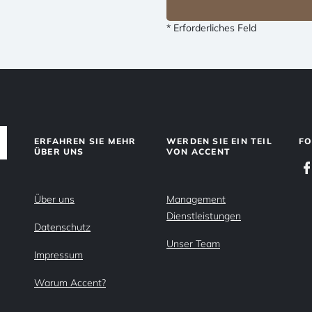
* Erforderliches Feld
ERFAHREN SIE MEHR
WERDEN SIE EIN TEIL
FO
ÜBER UNS
VON ACCENT
Über uns
Management
Dienstleistungen
Datenschutz
Unser Team
Impressum
Warum Accent?