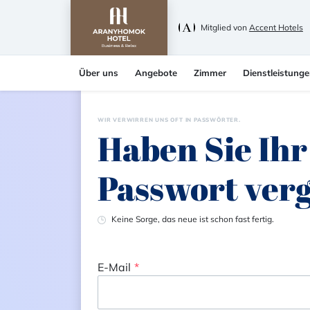
Mitglied von
Accent Hotels
Über uns
Angebote
Zimmer
Dienstleistung
WIR VERWIRREN UNS OFT IN PASSWÖRTER.
Haben Sie Ihr
Passwort ver
Keine Sorge, das neue ist schon fast fertig.
E-Mail