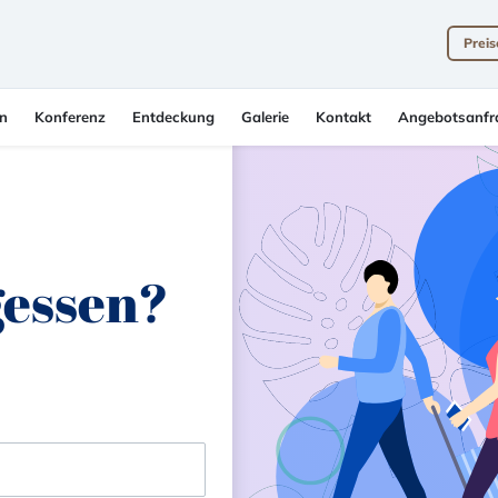
Preis
en
Konferenz
Entdeckung
Galerie
Kontakt
Angebotsanfr
gessen?