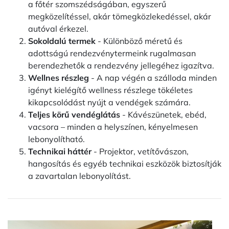
a főtér szomszédságában, egyszerű
megközelítéssel, akár tömegközlekedéssel, akár
autóval érkezel.
Sokoldalú termek
- Különböző méretű és
adottságú rendezvénytermeink rugalmasan
berendezhetők a rendezvény jellegéhez igazítva.
Wellnes részleg
- A nap végén a szálloda minden
igényt kielégítő wellness részlege tökéletes
kikapcsolódást nyújt a vendégek számára.
Teljes körű vendéglátás
- Kávészünetek, ebéd,
vacsora – minden a helyszínen, kényelmesen
lebonyolítható.
Technikai háttér
- Projektor, vetítővászon,
hangosítás és egyéb technikai eszközök biztosítják
a zavartalan lebonyolítást.