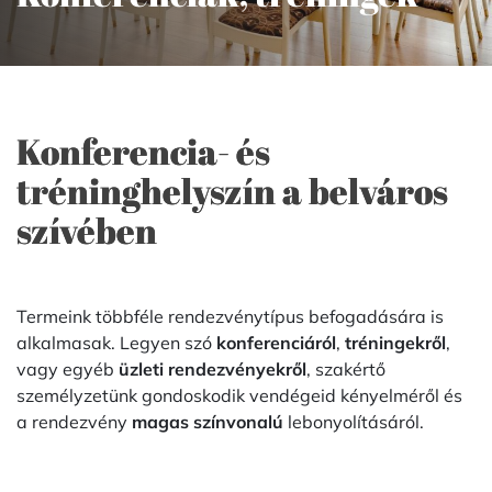
Konferencia- és
tréninghelyszín a belváros
szívében
Termeink többféle rendezvénytípus befogadására is
alkalmasak. Legyen szó
konferenciáról
,
tréningekről
,
vagy egyéb
üzleti rendezvényekről
, szakértő
személyzetünk gondoskodik vendégeid kényelméről és
a rendezvény
magas színvonalú
lebonyolításáról.