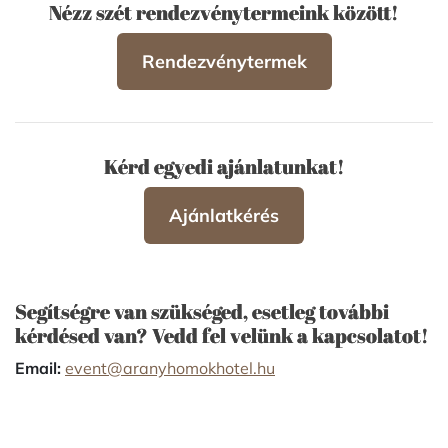
Nézz szét rendezvénytermeink között!
Rendezvénytermek
Kérd egyedi ajánlatunkat!
Ajánlatkérés
Segítségre van szükséged, esetleg további
kérdésed van? Vedd fel velünk a kapcsolatot!
Email:
event@aranyhomokhotel.hu