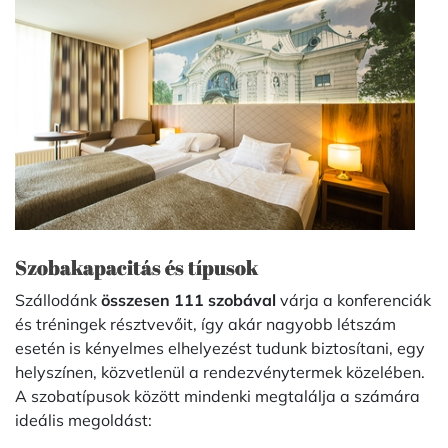
Szobakapacitás és típusok
Szállodánk
összesen 111 szobával
várja a konferenciák
és tréningek résztvevőit, így akár nagyobb létszám
esetén is kényelmes elhelyezést tudunk biztosítani, egy
helyszínen, közvetlenül a rendezvénytermek közelében.
A szobatípusok között mindenki megtalálja a számára
ideális megoldást: