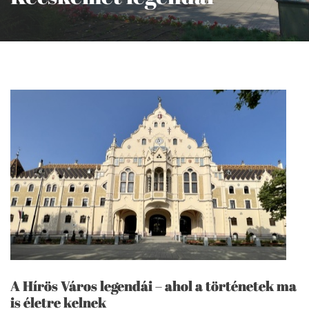
A Hírös Város legendái – ahol a történetek ma
is életre kelnek