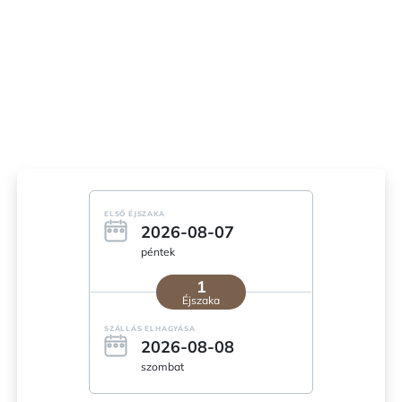
ELSŐ ÉJSZAKA
2026-08-07
péntek
1
Éjszaka
SZÁLLÁS ELHAGYÁSA
2026-08-08
szombat