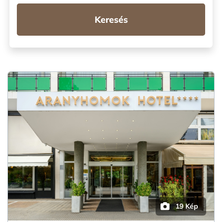
Keresés
19 Kép