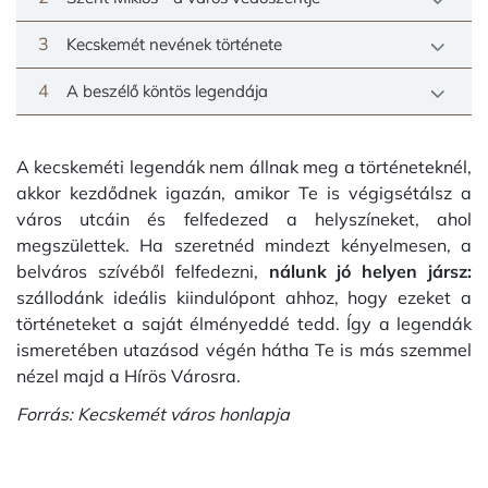
3
Kecskemét nevének története
4
A beszélő köntös legendája
A kecskeméti legendák nem állnak meg a történeteknél,
akkor kezdődnek igazán, amikor Te is végigsétálsz a
város utcáin és felfedezed a helyszíneket, ahol
megszülettek. Ha szeretnéd mindezt kényelmesen, a
belváros szívéből felfedezni,
nálunk jó helyen jársz:
szállodánk ideális kiindulópont ahhoz, hogy ezeket a
történeteket a saját élményeddé tedd. Így a legendák
ismeretében utazásod végén hátha Te is más szemmel
nézel majd a Hírös Városra.
Forrás: Kecskemét város honlapja