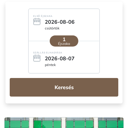
ELSŐ ÉJSZAKA
2026-08-06
csütörtök
1
Éjszaka
SZÁLLÁS ELHAGYÁSA
2026-08-07
péntek
Keresés