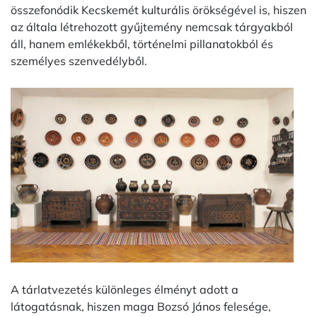
összefonódik Kecskemét kulturális örökségével is, hiszen
az általa létrehozott gyűjtemény nemcsak tárgyakból
áll, hanem emlékekből, történelmi pillanatokból és
személyes szenvedélyből.
A tárlatvezetés különleges élményt adott a
látogatásnak, hiszen maga Bozsó János felesége,