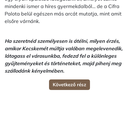
mindenki ismer a híres gyermekdalból… de a Cifra
Palota belül egészen más arcát mutatja, mint amit
elsőre várnánk.
Ha szeretnéd személyesen is átélni, milyen érzés,
amikor Kecskemét múltja valóban megelevenedik,
látogass el városunkba, fedezd fel a különleges
gyűjteményeket és történeteket, majd pihenj meg
szállodánk kényelmében.
Következő rész