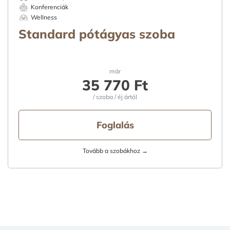
Konferenciák
Wellness
Standard pótágyas szoba
már
35 770 Ft
/ szoba / éj ártól
Foglalás
Tovább a szobákhoz →