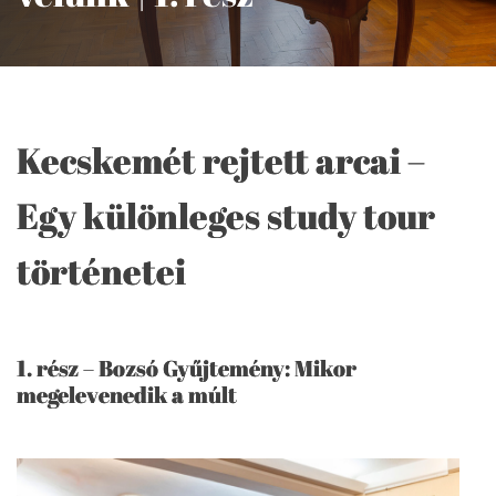
Kecskemét rejtett arcai –
Egy különleges study tour
történetei
1. rész – Bozsó Gyűjtemény: Mikor
megelevenedik a múlt