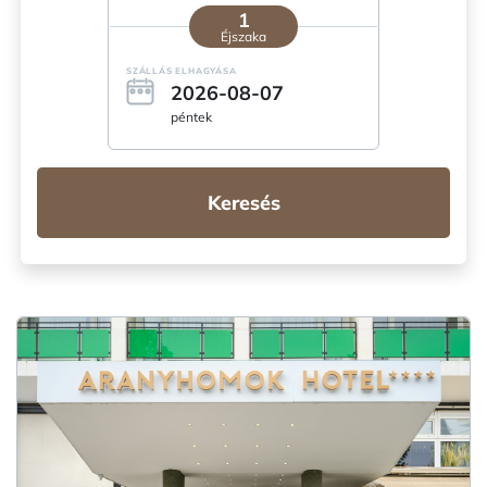
1
Éjszaka
SZÁLLÁS ELHAGYÁSA
2026-08-07
péntek
Keresés