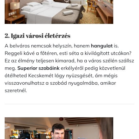
2. Igazi városi életérzés
A belváros nemcsak helyszín, hanem
hangulat
is.
Reggeli kávé a főtéren, esti séta a kivilágított utcákon?
Ez az élmény teljesen kimarad, ha a város szélén szállsz
meg.
Superior szobáink
erkélyéről pedig közvetlenül
átélheted Kecskemét lágy nyüzsgését, ám mégis
visszavonulhatsz a szobád nyugalmába, amikor
szeretnél.