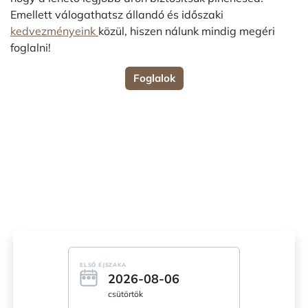
Emellett válogathatsz állandó és időszaki
kedvezményeink
közül, hiszen nálunk mindig megéri
foglalni!
Foglalok
ELSŐ ÉJSZAKA
2026-08-06
csütörtök