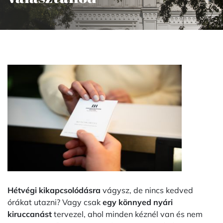
Hétvégi kikapcsolódásra
vágysz, de nincs kedved
órákat utazni? Vagy csak
egy könnyed nyári
kiruccanást
tervezel, ahol minden kéznél van és nem