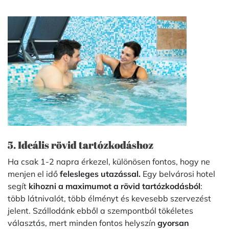
5. Ideális rövid tartózkodáshoz
Ha csak 1-2 napra érkezel, különösen fontos, hogy ne
menjen el idő
felesleges utazással.
Egy belvárosi hotel
segít
kihozni a maximumot a rövid tartózkodásból
:
több látnivalót, több élményt és kevesebb szervezést
jelent. Szállodánk ebből a szempontból tökéletes
választás, mert minden fontos helyszín
gyorsan