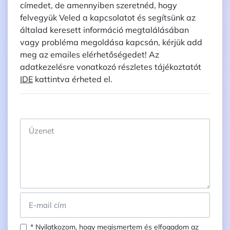
címedet, de amennyiben szeretnéd, hogy
felvegyük Veled a kapcsolatot és segítsünk az
általad keresett információ megtalálásában
vagy probléma megoldása kapcsán, kérjük add
meg az emailes elérhetőségedet! Az
adatkezelésre vonatkozó részletes tájékoztatót
IDE
kattintva érheted el.
* Nyilatkozom, hogy megismertem és elfogadom az