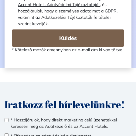
Accent Hotels Adatvédelmi Tájékoztatóját
, és
hozzájárulok, hogy a személyes adataimat a GDPR,
valamint az Adatkezelési Tájékoztatók feltételei
szerint kezeljék.
Küldés
* Kötelező mezők amennyiben az e-mail cím ki van töltve.
Iratkozz fel hírlevelünkre!
* Hozzájárulok, hogy direkt marketing célú üzenetekkel
keressen meg az Adatkezelő és az Accent Hotels.
* Elfogadom az
adatvédelmi nyilatkozatot
.