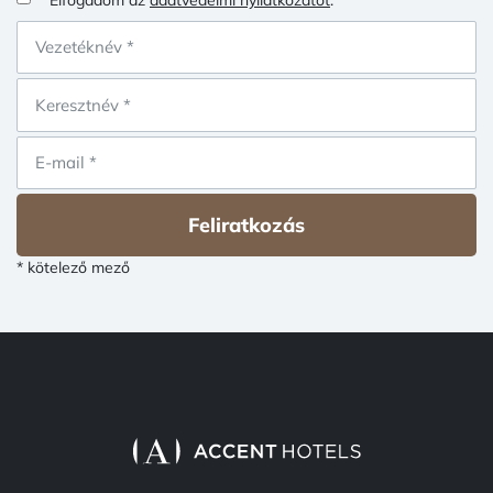
Feliratkozás
* kötelező mező