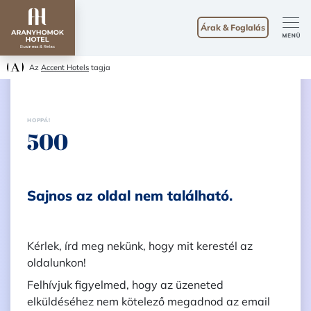
Árak & Foglalás
Az
Accent Hotels
tagja
HOPPÁ!
500
Sajnos az oldal nem található.
Kérlek, írd meg nekünk, hogy mit kerestél az
oldalunkon!
Felhívjuk figyelmed, hogy az üzeneted
elküldéséhez nem kötelező megadnod az email